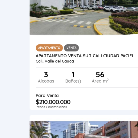
APARTAMENTO
VENTA
APARTAMENTO VENTA SUR CALI CIUDAD PACIFICO 3 ALCOBAS Y PATIO 1ER PISO
Cali, Valle del Cauca
3
1
56
2
Alcobas
Baño(s)
Área m
Para Venta
$210.000.000
Pesos Colombianos