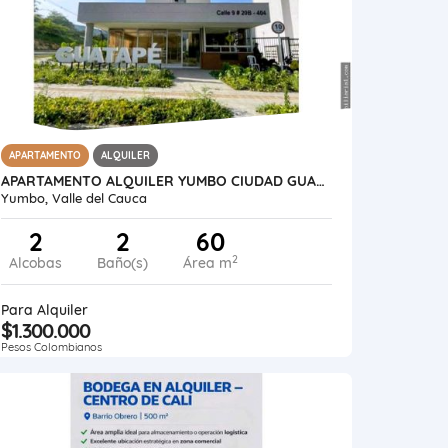
APARTAMENTO
ALQUILER
APARTAMENTO ALQUILER YUMBO CIUDAD GUABINAS GUATAPE 2 ALCOBAS VISTA 1A
Yumbo, Valle del Cauca
2
2
60
2
Alcobas
Baño(s)
Área m
Para Alquiler
$1.300.000
Pesos Colombianos