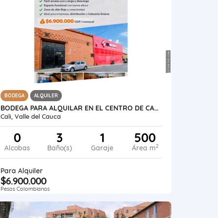
BODEGA
ALQUILER
BODEGA PARA ALQUILAR EN EL CENTRO DE CALI BARRIO OBRERO 500 M²
Cali, Valle del Cauca
0
3
1
500
2
Alcobas
Baño(s)
Garaje
Área m
Para Alquiler
$6.900.000
Pesos Colombianos