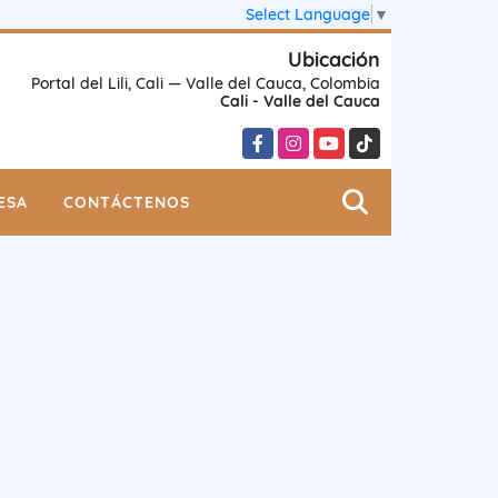
Select Language
▼
Ubicación
Portal del Lili, Cali — Valle del Cauca, Colombia
Cali - Valle del Cauca
Facebook
Instagram
YouTube
TikTok
ESA
CONTÁCTENOS