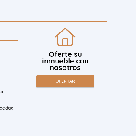
Oferte su
inmueble con
nosotros
OFERTAR
sa
vacidad