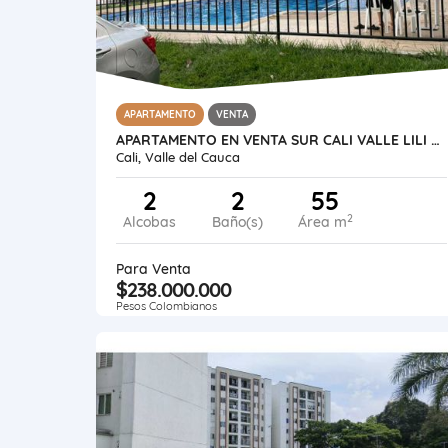
APARTAMENTO
VENTA
APARTAMENTO EN VENTA SUR CALI VALLE LILI SECTOR MELENDEZ 3ER PISO
Cali, Valle del Cauca
2
2
55
2
Alcobas
Baño(s)
Área m
Para Venta
$238.000.000
Pesos Colombianos