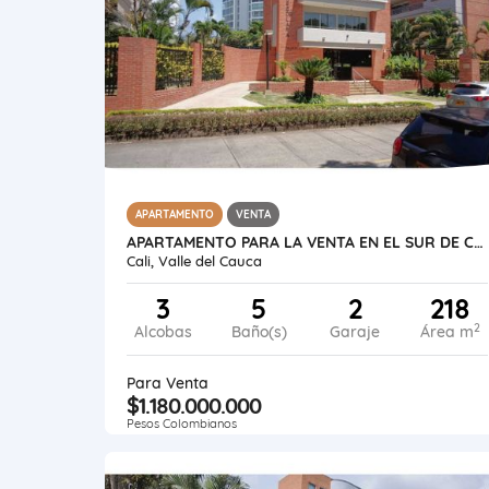
APARTAMENTO
VENTA
APARTAMENTO PARA LA VENTA EN EL SUR DE CALI BARRIO PANCE UNIDAD 218 M2
Cali, Valle del Cauca
3
5
2
218
2
Alcobas
Baño(s)
Garaje
Área m
Para Venta
$1.180.000.000
Pesos Colombianos