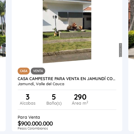
CASA
VENTA
CASA CAMPESTRE PARA VENTA EN JAMUNDÍ CONDOMINIO VALLE DEL RÍO 560 M²
Jamundí, Valle del Cauca
3
5
290
2
Alcobas
Baño(s)
Área m
Para Venta
$900.000.000
Pesos Colombianos