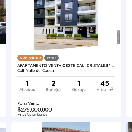
APARTAMENTO
VENTA
APARTAMENTO VENTA OESTE CALI CRISTALES 1 ALC.2 BAÑO RENTAS CORTAS
Cali, Valle del Cauca
1
2
1
45
2
Alcobas
Baño(s)
Garaje
Área m
Para Venta
$275.000.000
Pesos Colombianos