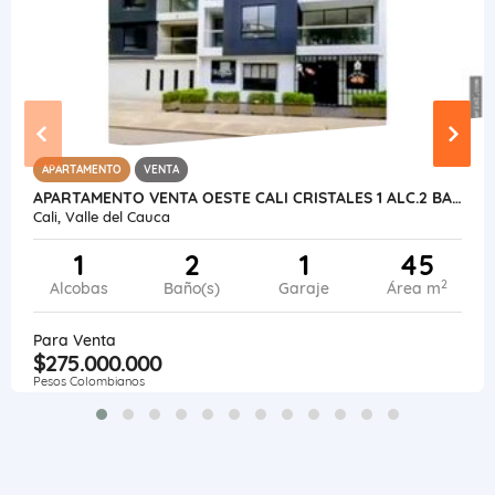
APARTAMENTO
VENTA
APARTAMENTO VENTA OESTE CALI CRISTALES 1 ALC.2 BAÑO RENTAS CORTAS
Cali, Valle del Cauca
1
2
1
45
2
Alcobas
Baño(s)
Garaje
Área m
Para Venta
$275.000.000
Pesos Colombianos