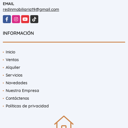
+573155577164
EMAIL
redinmobiliaria19@gmail.com
Facebook
Instagram
YouTube
TikTok
INFORMACIÓN
Inicio
Ventas
Alquiler
Servicios
Novedades
Nuestra Empresa
Contáctenos
Políticas de privacidad