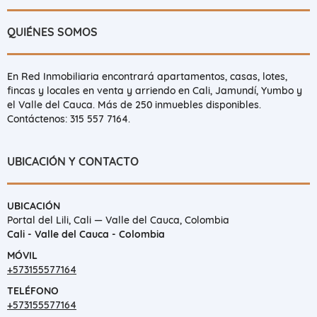
QUIÉNES SOMOS
En Red Inmobiliaria encontrará apartamentos, casas, lotes,
fincas y locales en venta y arriendo en Cali, Jamundí, Yumbo y
el Valle del Cauca. Más de 250 inmuebles disponibles.
Contáctenos: 315 557 7164.
UBICACIÓN Y CONTACTO
UBICACIÓN
Portal del Lili, Cali — Valle del Cauca, Colombia
Cali - Valle del Cauca - Colombia
MÓVIL
+573155577164
TELÉFONO