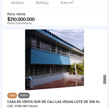
2
Alcobas
Baño(s)
Área m
Para Venta
$210.000.000
Pesos Colombianos
CASA
VENTA
CASA EN VENTA SUR DE CALI LAS VEGAS LOTE DE 250 M2 CERCA A UNICENTRO
Cali, Valle del Cauca