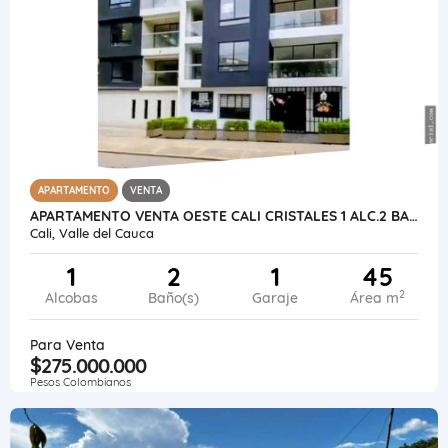
APARTAMENTO
VENTA
APARTAMENTO VENTA OESTE CALI CRISTALES 1 ALC.2 BAÑO RENTAS CORTAS
Cali, Valle del Cauca
1
2
1
45
2
Alcobas
Baño(s)
Garaje
Área m
Para Venta
$275.000.000
Pesos Colombianos