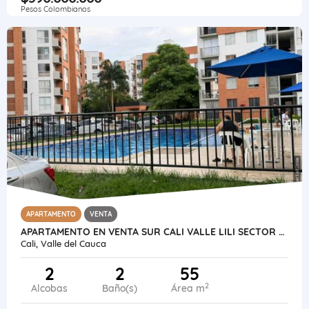
Pesos Colombianos
APARTAMENTO
VENTA
APARTAMENTO EN VENTA SUR CALI VALLE LILI SECTOR MELENDEZ 3ER PISO
Cali, Valle del Cauca
2
2
55
2
Alcobas
Baño(s)
Área m