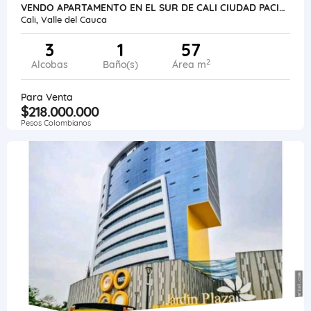
VENDO APARTAMENTO EN EL SUR DE CALI CIUDAD PACIFICA 1ER PISO CON PATIO
Cali, Valle del Cauca
3
1
57
2
Alcobas
Baño(s)
Área m
Para Venta
$218.000.000
Pesos Colombianos