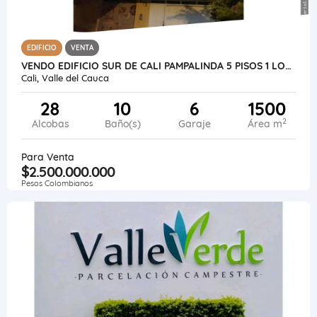
EDIFICIO
VENTA
VENDO EDIFICIO SUR DE CALI PAMPALINDA 5 PISOS 1 LOCAL 14 APARTAMENTOS
Cali, Valle del Cauca
28
10
6
1500
2
Alcobas
Baño(s)
Garaje
Área m
Para Venta
$2.500.000.000
Pesos Colombianos