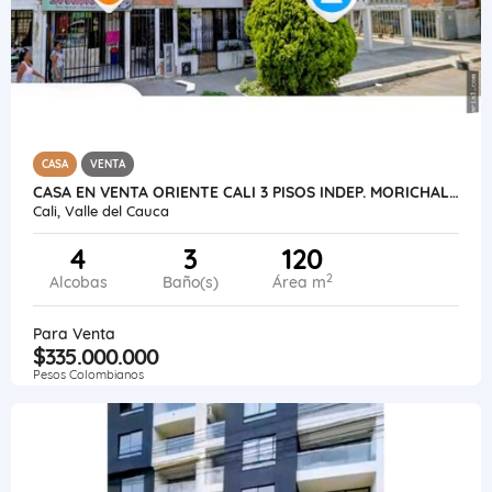
CASA
VENTA
CASA EN VENTA ORIENTE CALI 3 PISOS INDEP. MORICHAL CONFANDI VEHICULAR
Cali, Valle del Cauca
4
3
120
2
Alcobas
Baño(s)
Área m
Para Venta
$335.000.000
Pesos Colombianos