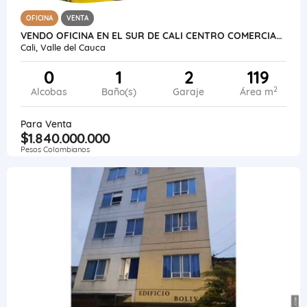
OFICINA
VENTA
VENDO OFICINA EN EL SUR DE CALI CENTRO COMERCIAL JARDIN PLAZA AREA 119
Cali, Valle del Cauca
0
1
2
119
2
Alcobas
Baño(s)
Garaje
Área m
Para Venta
$1.840.000.000
Pesos Colombianos