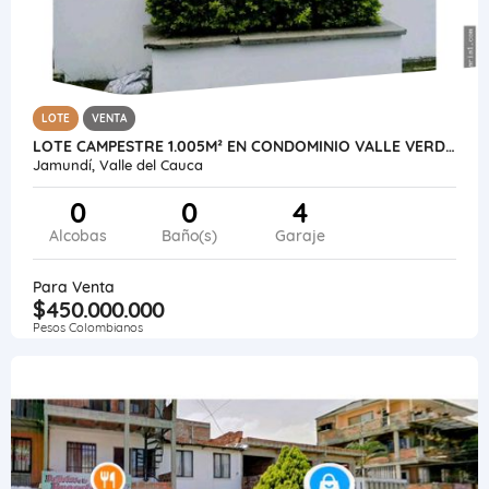
LOTE
VENTA
LOTE CAMPESTRE 1.005M² EN CONDOMINIO VALLE VERDE - JAMUNDÍ
Jamundí, Valle del Cauca
0
0
4
Alcobas
Baño(s)
Garaje
Para Venta
$450.000.000
Pesos Colombianos