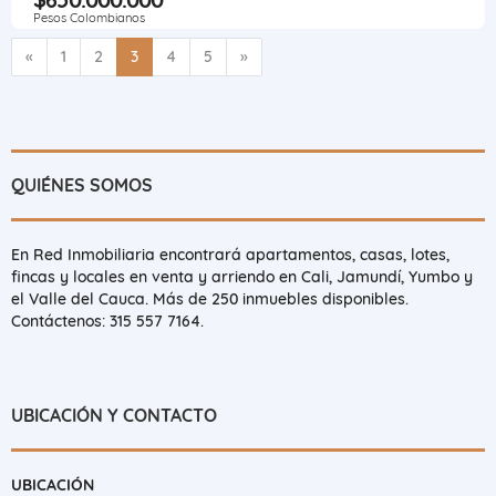
Pesos Colombianos
Anterior
Siguiente
«
1
2
3
4
5
»
QUIÉNES SOMOS
En Red Inmobiliaria encontrará apartamentos, casas, lotes,
fincas y locales en venta y arriendo en Cali, Jamundí, Yumbo y
el Valle del Cauca. Más de 250 inmuebles disponibles.
Contáctenos: 315 557 7164.
UBICACIÓN Y CONTACTO
UBICACIÓN