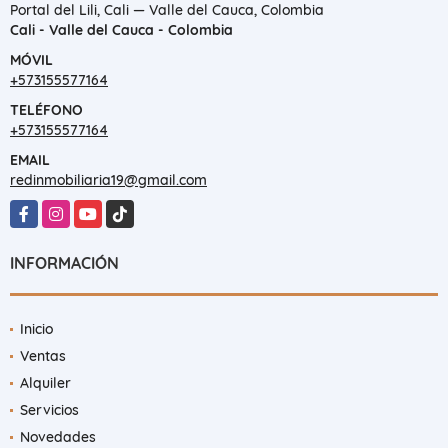
Portal del Lili, Cali — Valle del Cauca, Colombia
Cali - Valle del Cauca - Colombia
MÓVIL
+573155577164
TELÉFONO
+573155577164
EMAIL
redinmobiliaria19@gmail.com
Facebook
Instagram
YouTube
TikTok
INFORMACIÓN
Inicio
Ventas
Alquiler
Servicios
Novedades