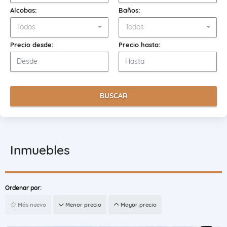
Alcobas:
Baños:
Todos
Todos
Precio desde:
Precio hasta:
BUSCAR
Inmuebles
Ordenar por:
Más nuevo
Menor precio
Mayor precio