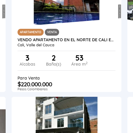
APARTAMENTO
VENTA
VENDO APARTAMENTO EN EL NORTE DE CALI EN 1ER PISO COLINAS DE MENGA
Cali, Valle del Cauca
3
2
53
2
Alcobas
Baño(s)
Área m
Para Venta
$220.000.000
Pesos Colombianos