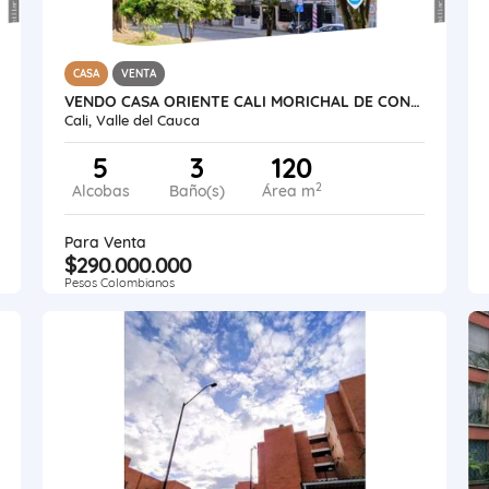
CASA
VENTA
VENDO CASA ORIENTE CALI MORICHAL DE CONFANDI 3 PISOS INDEP VEHICUCULAR
Cali, Valle del Cauca
5
3
120
2
Alcobas
Baño(s)
Área m
Para Venta
$290.000.000
Pesos Colombianos