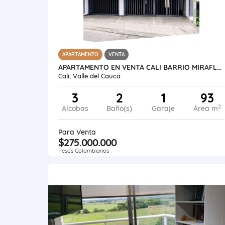
APARTAMENTO
VENTA
APARTAMENTO EN VENTA CALI BARRIO MIRAFLOREZ P.H CON PARQUEADERO NO ADM
Cali, Valle del Cauca
3
2
1
93
2
Alcobas
Baño(s)
Garaje
Área m
Para Venta
$275.000.000
Pesos Colombianos