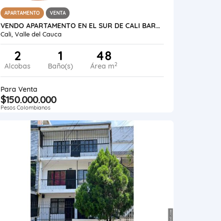
APARTAMENTO
VENTA
VENDO APARTAMENTO EN EL SUR DE CALI BARRIO NAPOLES SEGUNDO PISO
Cali, Valle del Cauca
2
1
48
2
Alcobas
Baño(s)
Área m
Para Venta
$150.000.000
Pesos Colombianos