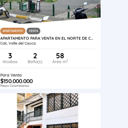
APARTAMENTO
VENTA
APARTAMENTO PARA VENTA EN EL NORTE DE CALI TORRES DE CONFANDI
Cali, Valle del Cauca
3
2
58
2
Alcobas
Baño(s)
Área m
Para Venta
$150.000.000
Pesos Colombianos