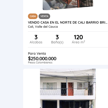
CASA
VENTA
VENDO CASA EN EL NORTE DE CALI BARRIO BRISAS DE LOS ANDES VEHICULAR
Cali, Valle del Cauca
3
3
120
2
Alcobas
Baño(s)
Área m
Para Venta
$250.000.000
Pesos Colombianos