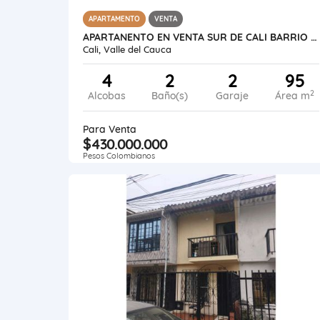
APARTAMENTO
VENTA
APARTANENTO EN VENTA SUR DE CALI BARRIO EL CANEY 1ER PISO 95 M2
Cali, Valle del Cauca
4
2
2
95
2
Alcobas
Baño(s)
Garaje
Área m
Para Venta
$430.000.000
Pesos Colombianos