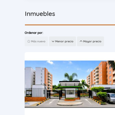
Inmuebles
Ordenar por:
Más nuevo
Menor precio
Mayor precio