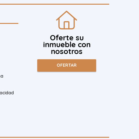
Oferte su
inmueble con
nosotros
OFERTAR
sa
vacidad