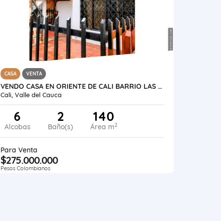
CASA
VENTA
VENDO CASA EN ORIENTE DE CALI BARRIO LAS CEIBAS 2 PISOS INDEPENDIENTES
Cali, Valle del Cauca
6
2
140
2
Alcobas
Baño(s)
Área m
Para Venta
$275.000.000
Pesos Colombianos