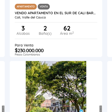
APARTAMENTO
VENTA
VENDO APARTAMENTO EN EL SUR DE CALI BARRIO BOCHALEMA UNIDAD CERRADA
Cali, Valle del Cauca
3
2
62
2
Alcobas
Baño(s)
Área m
Para Venta
$230.000.000
Pesos Colombianos