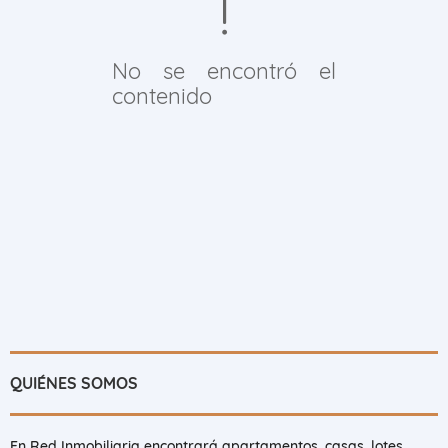
No se encontró el
contenido
QUIÉNES SOMOS
En Red Inmobiliaria encontrará apartamentos, casas, lotes,