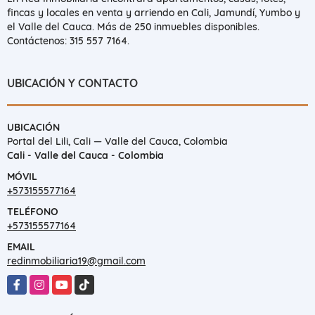
fincas y locales en venta y arriendo en Cali, Jamundí, Yumbo y
el Valle del Cauca. Más de 250 inmuebles disponibles.
Contáctenos: 315 557 7164.
UBICACIÓN Y CONTACTO
UBICACIÓN
Portal del Lili, Cali — Valle del Cauca, Colombia
Cali - Valle del Cauca - Colombia
MÓVIL
+573155577164
TELÉFONO
+573155577164
EMAIL
redinmobiliaria19@gmail.com
Facebook
Instagram
YouTube
TikTok