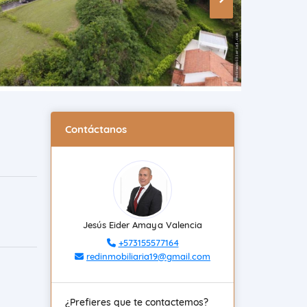
Contáctanos
Jesús Eider Amaya Valencia
+573155577164
redinmobiliaria19@gmail.com
¿Prefieres que te contactemos?