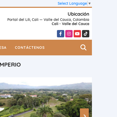
Select Language
▼
Ubicación
Portal del Lili, Cali — Valle del Cauca, Colombia
Cali - Valle del Cauca
Facebook
Instagram
YouTube
TikTok
ESA
CONTÁCTENOS
IMPERIO