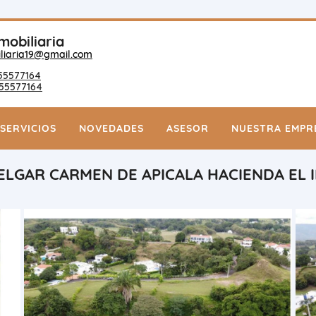
mobiliaria
liaria19@gmail.com
55577164
55577164
SERVICIOS
NOVEDADES
ASESOR
NUESTRA EMPR
LGAR CARMEN DE APICALA HACIENDA EL 