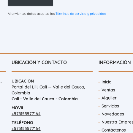
Al enviar tus datos aceptas los
Términos de servicio y privacidad
UBICACIÓN Y CONTACTO
INFORMACIÓN
,
UBICACIÓN
Inicio
Portal del Lili, Cali — Valle del Cauca,
Ventas
Colombia
Alquiler
Cali - Valle del Cauca - Colombia
Servicios
MÓVIL
+573155577164
Novedades
Nuestra Empre
TELÉFONO
+573155577164
Contáctenos