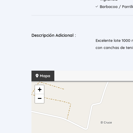
Barbacoa / Parril
Descripción Adicional :
Excelente lote 1000
con canchas de teni
Mapa
+
−