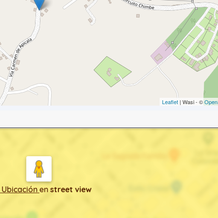
Leaflet
| Wasi - ©
Open
 Ubicación
en
street view