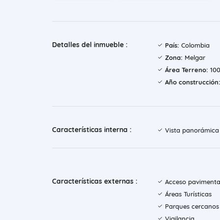
Detalles del inmueble :
País:
Colombia
Zona:
Melgar
Área Terreno:
100
Año construcción
Características interna :
Vista panorámica
Características externas :
Acceso paviment
Áreas Turísticas
Parques cercanos
Vigilancia