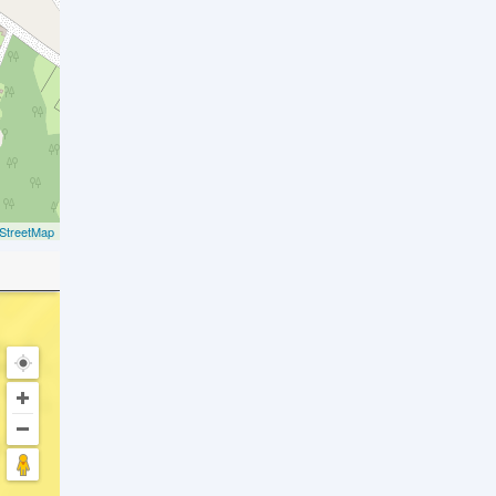
StreetMap