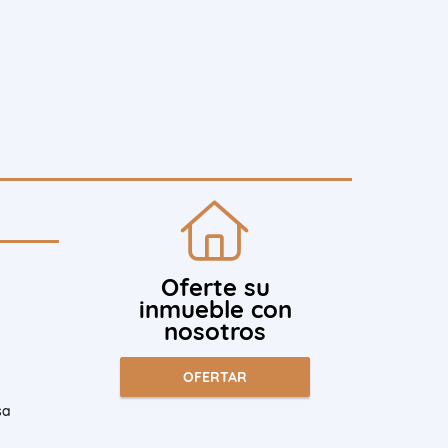
Oferte su
inmueble con
nosotros
OFERTAR
sa