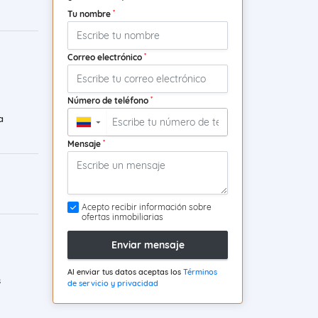
*
Tu nombre
*
Correo electrónico
*
Número de teléfono
a
▼
*
Mensaje
Acepto recibir información sobre
ofertas inmobiliarias
Enviar mensaje
Al enviar tus datos aceptas los
Términos
s
de servicio y privacidad