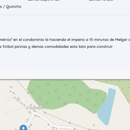
la / Quincho
 metros² en el condominio la hacienda el imperio a 15 minutos de Melgar 
s fútbol picinas y demas comodidades esta listo para construir