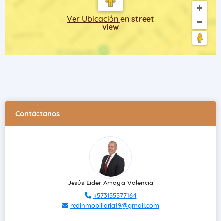
Ver Ubicación
en
street
view
Contáctanos
Jesús Eider Amaya Valencia
+573155577164
redinmobiliaria19@gmail.com