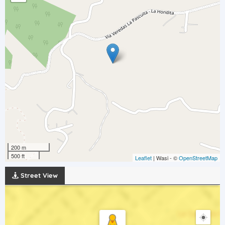
200 m
500 ft
Leaflet
| Wasi - ©
OpenStreetMap
Street View