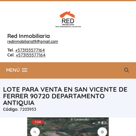
Red Inmobiliaria
redinmobiliaria19@gmail.com
Tel.
+573155577164
Cel.
+573155577164
MENÚ
LOTE PARA VENTA EN SAN VICENTE DE
FERRER 90720 DEPARTAMENTO
ANTIQUIA
Código.
7203953