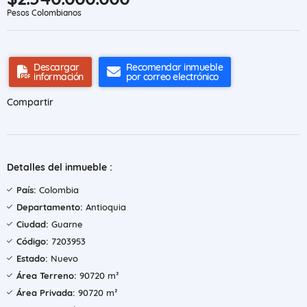
Pesos Colombianos
Descargar
Recomendar inmueble
información
por correo electrónico
Compartir
Detalles del inmueble :
País:
Colombia
Departamento:
Antioquia
Ciudad:
Guarne
Código:
7203953
Estado:
Nuevo
Área Terreno:
90720 m²
Área Privada:
90720 m²