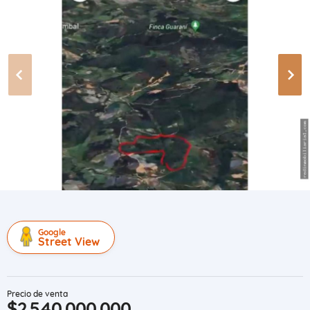
Google
Street View
Precio de venta
$2.540.000.000