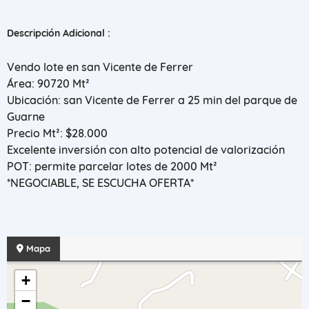
Descripción Adicional :
Vendo lote en san Vicente de Ferrer
Área: 90720 Mt²
Ubicación: san Vicente de Ferrer a 25 min del parque de
Guarne
Precio Mt²: $28.000
Excelente inversión con alto potencial de valorización
POT: permite parcelar lotes de 2000 Mt²
*NEGOCIABLE, SE ESCUCHA OFERTA*
Mapa
+
−