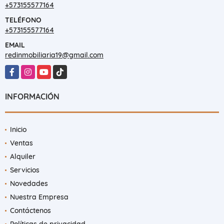
+573155577164
TELÉFONO
+573155577164
EMAIL
redinmobiliaria19@gmail.com
Facebook
Instagram
YouTube
TikTok
INFORMACIÓN
Inicio
Ventas
Alquiler
Servicios
Novedades
Nuestra Empresa
Contáctenos
Políticas de privacidad