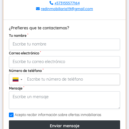
+573155577164
redinmobiliaria19@gmail.com
¿Prefieres que te contactemos?
*
Tu nombre
*
Correo electrónico
*
Número de teléfono
▼
*
Mensaje
Acepto recibir información sobre ofertas inmobiliarias
Enviar mensaje