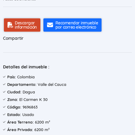
Descargar
Recomendar inmueble
información
por correo electrónico
Compartir
Detalles del inmueble :
País:
Colombia
Departamento:
Valle del Cauca
Ciudad:
Dagua
Zona:
El Carmen K 30
Código:
9696863
Estado:
Usado
Área Terreno:
6200 m²
Área Privada:
6200 m²