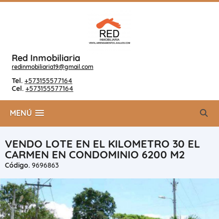
Red Inmobiliaria
redinmobiliaria19@gmail.com
Tel.
+573155577164
Cel.
+573155577164
MENÚ
VENDO LOTE EN EL KILOMETRO 30 EL
CARMEN EN CONDOMINIO 6200 M2
Código.
9696863