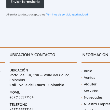
Enviar formulario
Al enviar tus datos aceptas los
Términos de servicio y privacidad
UBICACIÓN Y CONTACTO
INFORMACIÓN
,
UBICACIÓN
Inicio
Portal del Lili, Cali — Valle del Cauca,
Ventas
Colombia
Alquiler
Cali - Valle del Cauca - Colombia
Servicios
MÓVIL
+573155577164
Novedades
Nuestra Empre
TELÉFONO
+573155577164