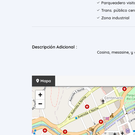
Parqueadero visit
Trans. público ce
Zona industrial
Descripción Adicional :
Cosina, mesasine, y
Mapa
+
−