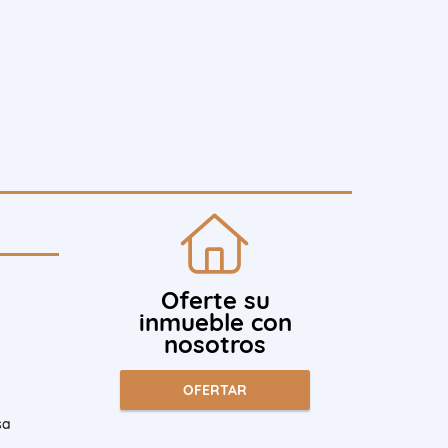
Oferte su
inmueble con
nosotros
OFERTAR
sa