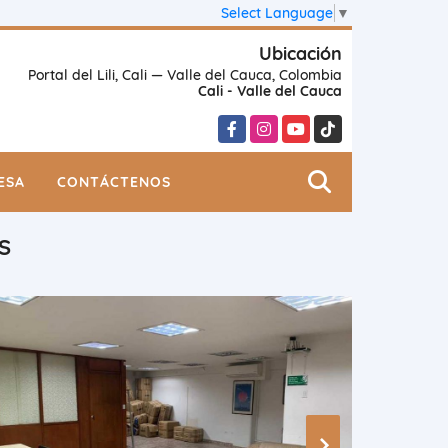
Select Language
▼
Ubicación
Portal del Lili, Cali — Valle del Cauca, Colombia
Cali - Valle del Cauca
Facebook
Instagram
YouTube
TikTok
ESA
CONTÁCTENOS
S