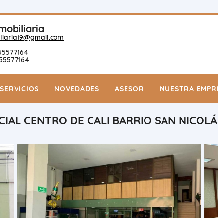
mobiliaria
liaria19@gmail.com
55577164
55577164
SERVICIOS
NOVEDADES
ASESOR
NUESTRA EMPR
IAL CENTRO DE CALI BARRIO SAN NICOLÁ