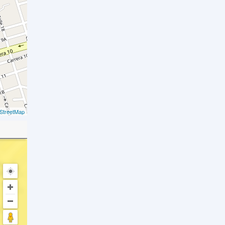
StreetMap