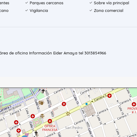
antes
Parques cercanos
Sobre vía principal
rcano
Vigilancia
Zona comercial
 área de oficina Información Eider Amaya tel 3013854966