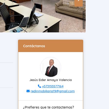
Contáctanos
Jesús Eider Amaya Valencia
+573155577164
redinmobiliaria19@gmail.com
¿Prefieres que te contactemos?