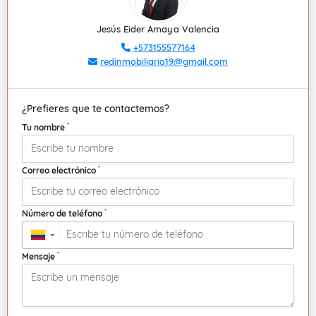
Jesús Eider Amaya Valencia
+573155577164
redinmobiliaria19@gmail.com
¿Prefieres que te contactemos?
*
Tu nombre
*
Correo electrónico
*
Número de teléfono
▼
*
Mensaje