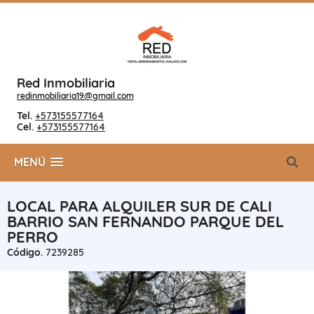
Red Inmobiliaria
redinmobiliaria19@gmail.com
Tel.
+573155577164
Cel.
+573155577164
MENÚ
LOCAL PARA ALQUILER SUR DE CALI
BARRIO SAN FERNANDO PARQUE DEL
PERRO
Código.
7239285