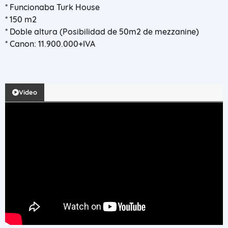
* ⁠Funcionaba Turk House
* ⁠150 m2
* ⁠Doble altura (Posibilidad de 50m2 de mezzanine)
* ⁠Canon: 11.900.000+IVA
Video