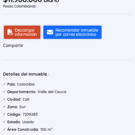
Pesos Colombianos
Descargar
Recomendar inmueble
información
por correo electrónico
Compartir
Detalles del inmueble :
País:
Colombia
Departamento:
Valle del Cauca
Ciudad:
Cali
Zona:
Sur
Código:
7239285
Estado:
Usado
Área Construida:
150 m²