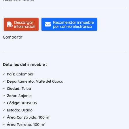
Descargar
Recomendar inmueble
información
por correo electrónico
Compartir
Detalles del inmueble :
País:
Colombia
Departamento:
Valle del Cauca
Ciudad:
Tuluá
Zona:
Sajonia
Código:
10119005
Estado:
Usado
Área Construida:
100 m²
Área Terreno:
100 m²