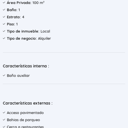
Área Privada:
100 m²
Baño:
1
Estrato:
4
Piso:
1
Tipo de inmueble:
Local
Tipo de negocio:
Alquiler
Características interna :
Baño auxiliar
Características externas :
Acceso pavimentado
Bahias de parqueo
Cerca a restaurantes