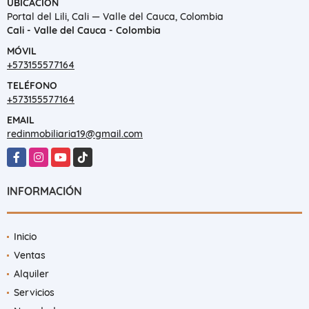
UBICACIÓN
Portal del Lili, Cali — Valle del Cauca, Colombia
Cali - Valle del Cauca - Colombia
MÓVIL
+573155577164
TELÉFONO
+573155577164
EMAIL
redinmobiliaria19@gmail.com
Facebook
Instagram
YouTube
TikTok
INFORMACIÓN
Inicio
Ventas
Alquiler
Servicios