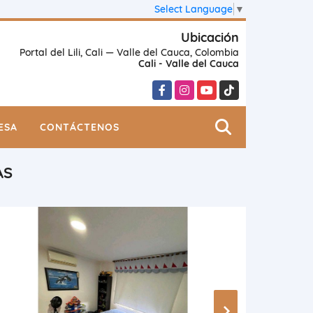
Select Language
▼
Ubicación
Portal del Lili, Cali — Valle del Cauca, Colombia
Cali - Valle del Cauca
Facebook
Instagram
YouTube
TikTok
ESA
CONTÁCTENOS
AS