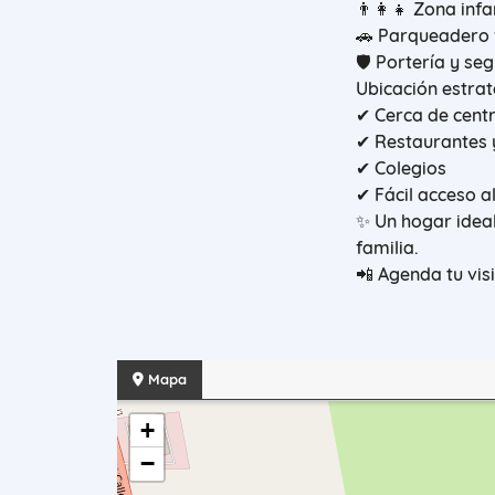
👨‍👩‍👧 Zona infa
🚗 Parqueadero 
🛡️ Portería y se
Ubicación estrat
✔ Cerca de cent
✔ Restaurantes 
✔ Colegios
✔ Fácil acceso al
✨ Un hogar ideal
familia.
📲 Agenda tu vis
Mapa
+
−