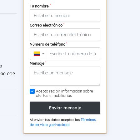
*
Tu nombre
*
Correo electrónico
*
Número de teléfono
▼
*
Mensaje
0
000 COP
Acepto recibir información sobre
ofertas inmobiliarias
Enviar mensaje
Al enviar tus datos aceptas los
Términos
de servicio y privacidad