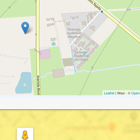
Leaflet
| Wasi - ©
Open