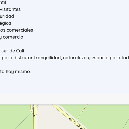
ntil
visitantes
guridad
égica
ros comerciales
y comercio
 sur de Cali
 para disfrutar tranquilidad, naturaleza y espacio para tod
ita hoy mismo.