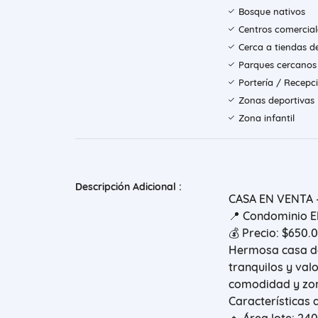
Bosque nativos
Centros comercial
Cerca a tiendas d
Parques cercanos
Portería / Recepc
Zonas deportivas
Zona infantil
Descripción Adicional :
CASA EN VENTA 
📍 Condominio El
💰 Precio: $650.
Hermosa casa de
tranquilos y val
comodidad y zon
Características 