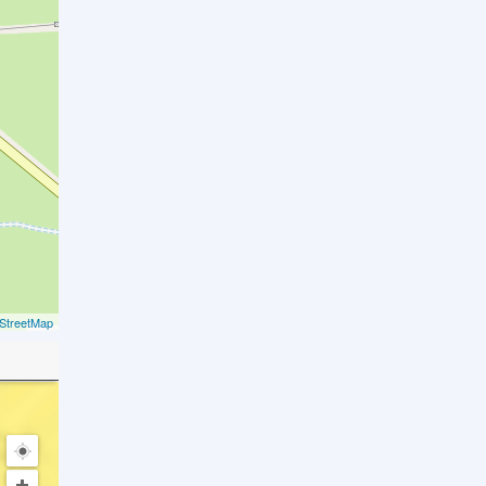
StreetMap