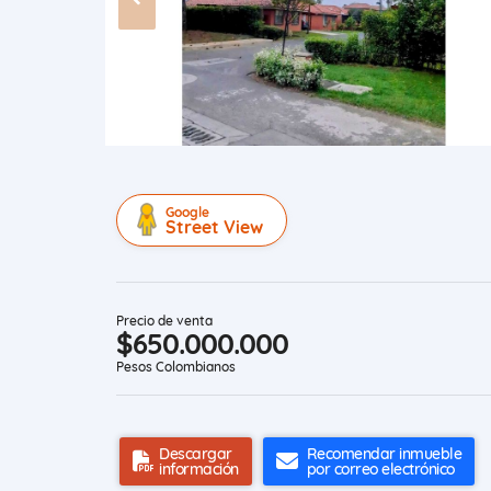
Google
Street View
Precio de venta
$650.000.000
Pesos Colombianos
Descargar
Recomendar inmueble
información
por correo electrónico