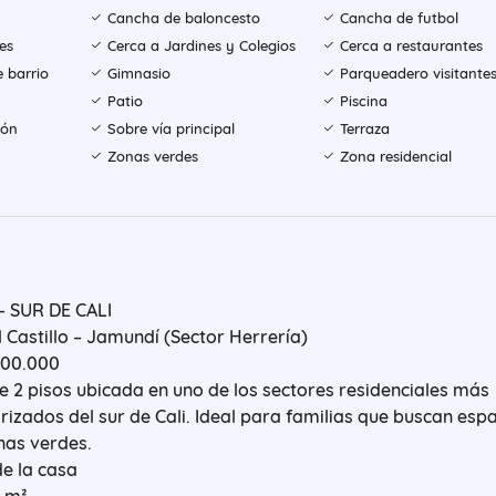
Cancha de baloncesto
Cancha de futbol
es
Cerca a Jardines y Colegios
Cerca a restaurantes
e barrio
Gimnasio
Parqueadero visitante
Patio
Piscina
ión
Sobre vía principal
Terraza
Zonas verdes
Zona residencial
– SUR DE CALI
 Castillo – Jamundí (Sector Herrería)
000.000
 2 pisos ubicada en uno de los sectores residenciales más
orizados del sur de Cali. Ideal para familias que buscan espa
as verdes.
de la casa