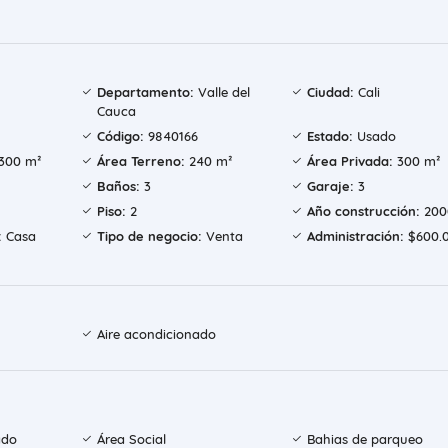
Departamento:
Valle del
Ciudad:
Cali
Cauca
Código:
9840166
Estado:
Usado
300 m²
Área Terreno:
240 m²
Área Privada:
300 m²
Baños:
3
Garaje:
3
Piso:
2
Año construcción:
200
:
Casa
Tipo de negocio:
Venta
Administración:
$600.
Aire acondicionado
ado
Área Social
Bahias de parqueo