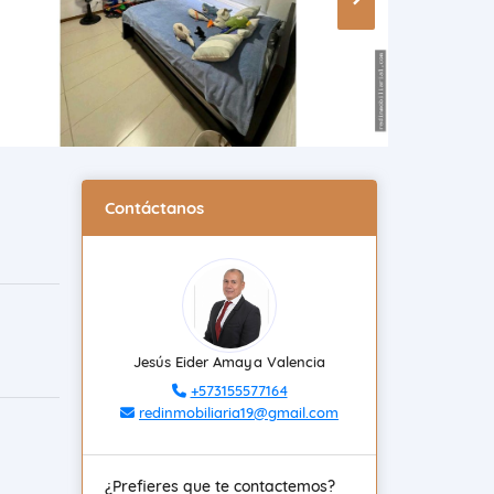
Contáctanos
Jesús Eider Amaya Valencia
+573155577164
redinmobiliaria19@gmail.com
¿Prefieres que te contactemos?