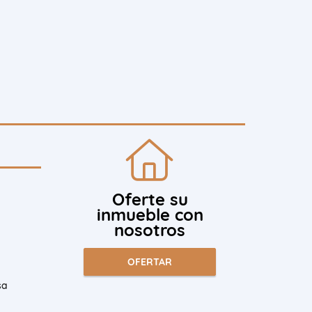
Oferte su
inmueble con
nosotros
OFERTAR
sa