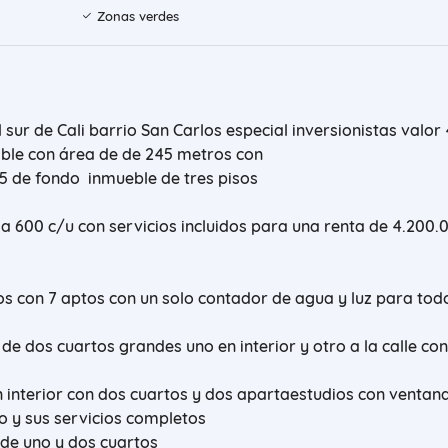
Zonas verdes
 sur de Cali barrio San Carlos especial inversionistas valor
able con área de de 245 metros con
35 de fondo inmueble de tres pisos
 600 c/u con servicios incluidos para una renta de 4.200.
os con 7 aptos con un solo contador de agua y luz para tod
 de dos cuartos grandes uno en interior y otro a la calle con
n interior con dos cuartos y dos apartaestudios con ventana
to y sus servicios completos
 de uno y dos cuartos