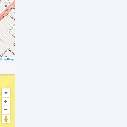
StreetMap