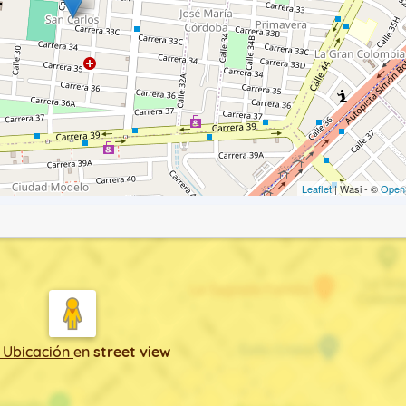
Leaflet
| Wasi - ©
Open
 Ubicación
en
street view