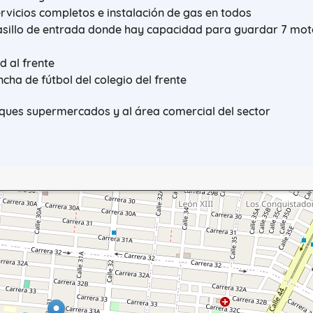
rvicios completos e instalación de gas en todos
asillo de entrada donde hay capacidad para guardar 7 mot
d al frente
ha de fútbol del colegio del frente
rques supermercados y al área comercial del sector