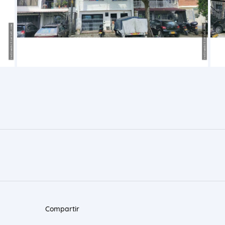
Compartir