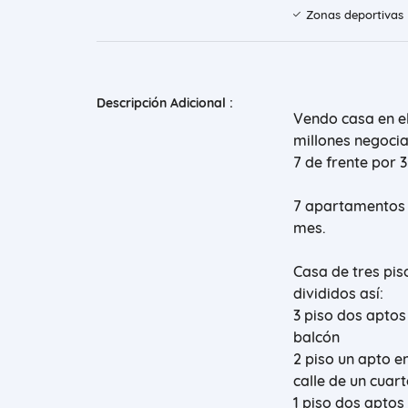
Zonas deportivas
Descripción Adicional :
Vendo casa en el
millones negoci
7 de frente por 
7 apartamentos a
mes.
Casa de tres pis
divididos así:
3 piso dos aptos
balcón
2 piso un apto e
calle de un cuar
1 piso dos aptos