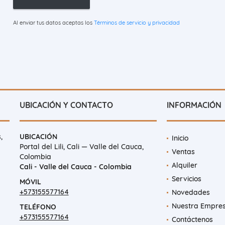
Al enviar tus datos aceptas los
Términos de servicio y privacidad
UBICACIÓN Y CONTACTO
INFORMACIÓN
,
UBICACIÓN
Inicio
Portal del Lili, Cali — Valle del Cauca,
Ventas
Colombia
Alquiler
Cali - Valle del Cauca - Colombia
Servicios
MÓVIL
+573155577164
Novedades
Nuestra Empre
TELÉFONO
+573155577164
Contáctenos