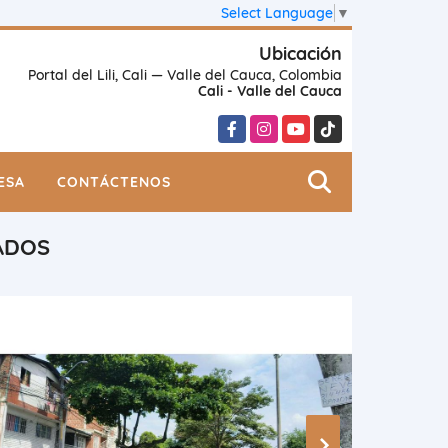
Select Language
▼
Ubicación
Portal del Lili, Cali — Valle del Cauca, Colombia
Cali - Valle del Cauca
Facebook
Instagram
YouTube
TikTok
ESA
CONTÁCTENOS
ADOS