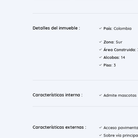
Detalles del inmueble :
País:
Colombia
Zona:
Sur
Área Construida:
Alcobas:
14
Piso:
3
Características interna :
Admite mascotas
Características externas :
Acceso paviment
Sobre vía principa