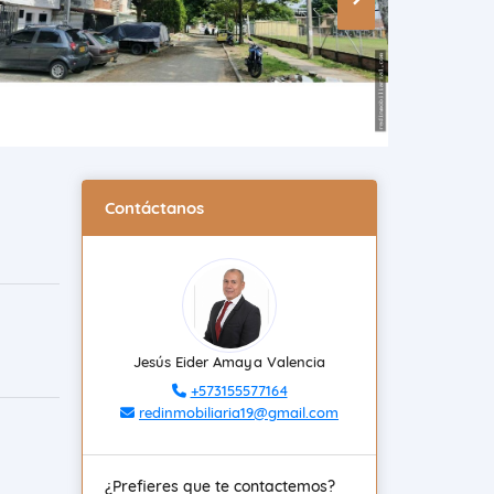
Contáctanos
Jesús Eider Amaya Valencia
+573155577164
redinmobiliaria19@gmail.com
¿Prefieres que te contactemos?