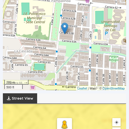
200 m
500 ft
Leaflet
| Wasi - ©
OpenStreetMap
Street View