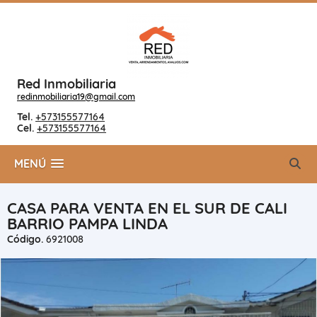
Red Inmobiliaria
redinmobiliaria19@gmail.com
Tel.
+573155577164
Cel.
+573155577164
MENÚ
CASA PARA VENTA EN EL SUR DE CALI
BARRIO PAMPA LINDA
Código.
6921008