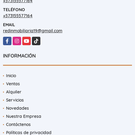
+573155577164
TELÉFONO
+573155577164
EMAIL
redinmobiliaria19@gmail.com
Facebook
Instagram
YouTube
TikTok
INFORMACIÓN
Inicio
Ventas
Alquiler
Servicios
Novedades
Nuestra Empresa
Contáctenos
Políticas de privacidad