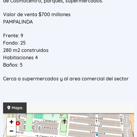
de Cosmocentro, parques, supermercados.
Valor de venta $700 millones
PAMPALINDA
Frente: 9
Fondo: 25
280 m2 construidos
Habitaciones 4
Baños: 5
Cerca a supermercados y al area comercial del sector
Mapa
+
−