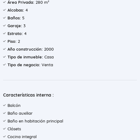
Área Privada:
280 m²
Alcobas:
4
Baños:
5
Garaje:
3
Estrato:
4
Piso:
2
Año construcción:
2000
Tipo de inmueble:
Casa
Tipo de negocio:
Venta
Características interna :
Balcón
Baño auxiliar
Baño en habitación principal
Clósets
Cocina integral