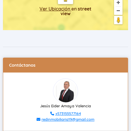
Ver Ubicación
en
street
view
Contáctanos
Jesús Eider Amaya Valencia
+573155577164
redinmobiliaria19@gmail.com