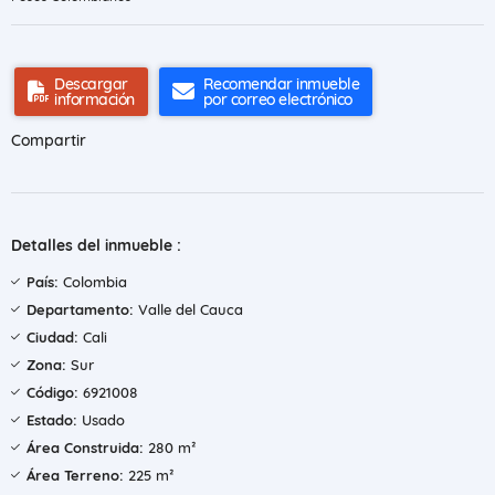
Descargar
Recomendar inmueble
información
por correo electrónico
Compartir
Detalles del inmueble :
País:
Colombia
Departamento:
Valle del Cauca
Ciudad:
Cali
Zona:
Sur
Código:
6921008
Estado:
Usado
Área Construida:
280 m²
Área Terreno:
225 m²