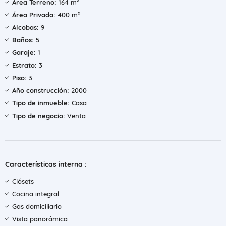
Área Terreno:
164 m²
Área Privada:
400 m²
Alcobas:
9
Baños:
5
Garaje:
1
Estrato:
3
Piso:
3
Año construcción:
2000
Tipo de inmueble:
Casa
Tipo de negocio:
Venta
Características interna :
Clósets
Cocina integral
Gas domiciliario
Vista panorámica