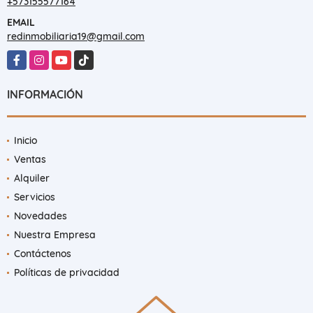
+573155577164
EMAIL
redinmobiliaria19@gmail.com
Facebook
Instagram
YouTube
TikTok
INFORMACIÓN
Inicio
Ventas
Alquiler
Servicios
Novedades
Nuestra Empresa
Contáctenos
Políticas de privacidad