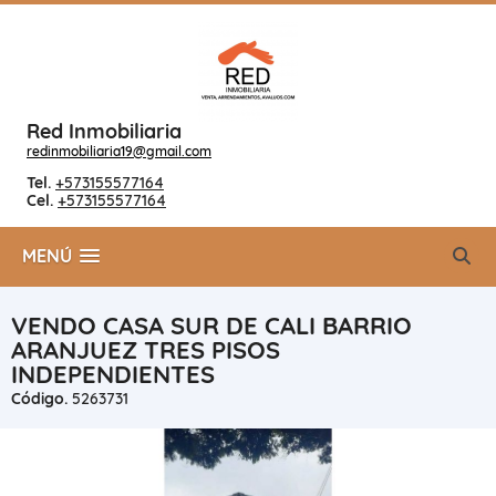
Red Inmobiliaria
redinmobiliaria19@gmail.com
Tel.
+573155577164
Cel.
+573155577164
MENÚ
VENDO CASA SUR DE CALI BARRIO
ARANJUEZ TRES PISOS
INDEPENDIENTES
Código.
5263731