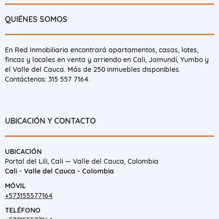
QUIÉNES SOMOS
En Red Inmobiliaria encontrará apartamentos, casas, lotes,
fincas y locales en venta y arriendo en Cali, Jamundí, Yumbo y
el Valle del Cauca. Más de 250 inmuebles disponibles.
Contáctenos: 315 557 7164.
UBICACIÓN Y CONTACTO
UBICACIÓN
Portal del Lili, Cali — Valle del Cauca, Colombia
Cali - Valle del Cauca - Colombia
MÓVIL
+573155577164
TELÉFONO