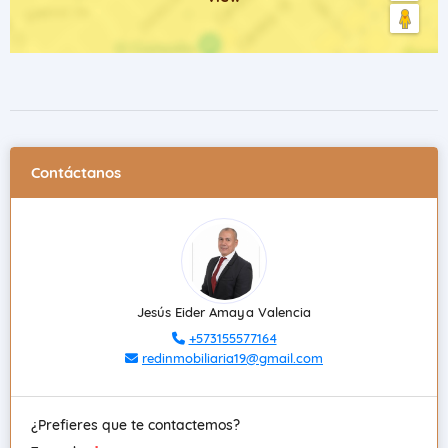
Contáctanos
Jesús Eider Amaya Valencia
+573155577164
redinmobiliaria19@gmail.com
¿Prefieres que te contactemos?