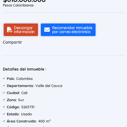
Pesos Colombianos
Descargar
Recomendar inmueble
información
por correo electrónico
Compartir
Detalles del inmueble :
País:
Colombia
Departamento:
Valle del Cauca
Ciudad:
Cali
Zona:
Sur
Código:
5263731
Estado:
Usado
Área Construida:
400 m²