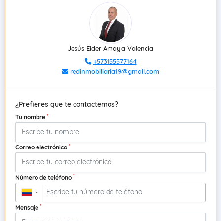
Jesús Eider Amaya Valencia
+573155577164
redinmobiliaria19@gmail.com
¿Prefieres que te contactemos?
*
Tu nombre
*
Correo electrónico
*
Número de teléfono
▼
*
Mensaje