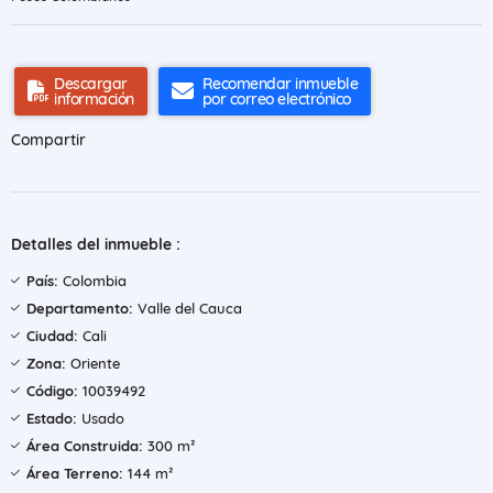
Descargar
Recomendar inmueble
información
por correo electrónico
Compartir
Detalles del inmueble :
País:
Colombia
Departamento:
Valle del Cauca
Ciudad:
Cali
Zona:
Oriente
Código:
10039492
Estado:
Usado
Área Construida:
300 m²
Área Terreno:
144 m²