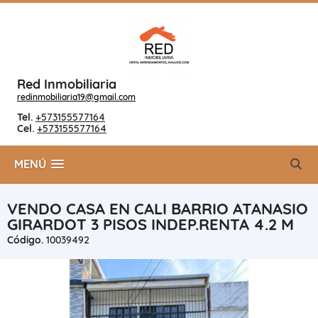
Red Inmobiliaria
redinmobiliaria19@gmail.com
Tel.
+573155577164
Cel.
+573155577164
MENÚ
VENDO CASA EN CALI BARRIO ATANASIO
GIRARDOT 3 PISOS INDEP.RENTA 4.2 M
Código.
10039492