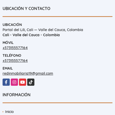
UBICACIÓN Y CONTACTO
UBICACIÓN
Portal del Lili, Cali — Valle del Cauca, Colombia
Cali - Valle del Cauca - Colombia
MÓVIL
+573155577164
TELÉFONO
+573155577164
EMAIL
redinmobiliaria19@gmail.com
Facebook
Instagram
YouTube
TikTok
INFORMACIÓN
Inicio