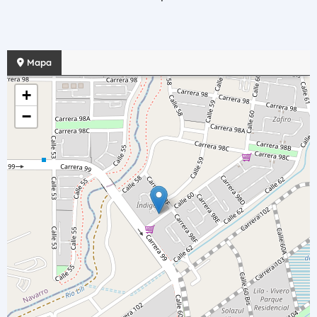
Mapa
+
−