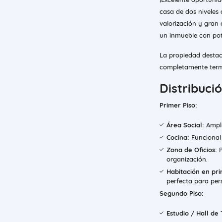
casa de dos niveles 
valorización y gran
un inmueble con pot
​La propiedad destac
completamente term
Distribuci
Primer Piso:
Área Social:
Ampli
Cocina:
Funcional 
Zona de Oficios:
P
organización.
Habitación en pri
perfecta para per
Segundo Piso:
Estudio / Hall de 