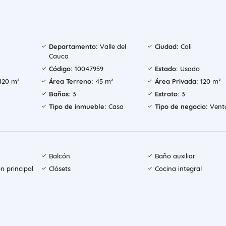
Departamento:
Valle del
Ciudad:
Cali
Cauca
Código:
10047959
Estado:
Usado
120 m²
Área Terreno:
45 m²
Área Privada:
120 m²
Baños:
3
Estrato:
3
Tipo de inmueble:
Casa
Tipo de negocio:
Vent
Balcón
Baño auxiliar
n principal
Clósets
Cocina integral