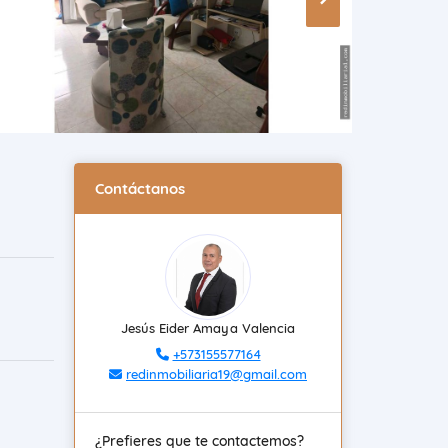
Contáctanos
Jesús Eider Amaya Valencia
+573155577164
redinmobiliaria19@gmail.com
¿Prefieres que te contactemos?