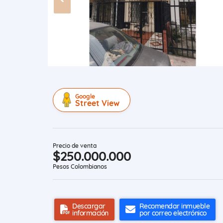
Google
Street View
Precio de venta
$250.000.000
Pesos Colombianos
Descargar
Recomendar inmueble
información
por correo electrónico