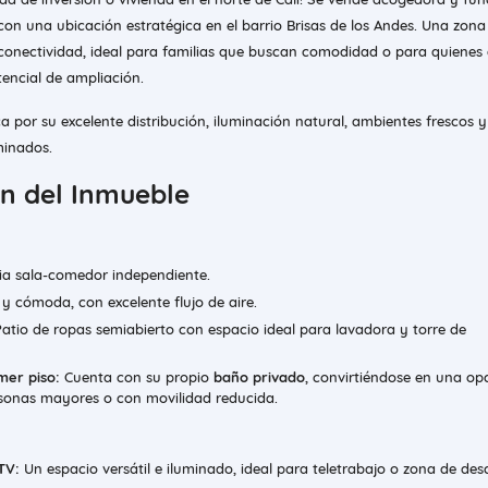
con una ubicación estratégica en el barrio Brisas de los Andes. Una zona
 conectividad, ideal para familias que buscan comodidad o para quienes
encial de ampliación.
a por su excelente distribución, iluminación natural, ambientes frescos 
inados.
ón del Inmueble
a sala-comedor independiente.
y cómoda, con excelente flujo de aire.
atio de ropas semiabierto con espacio ideal para lavadora y torre de
mer piso:
Cuenta con su propio
baño privado
, convirtiéndose en una op
sonas mayores o con movilidad reducida.
TV:
Un espacio versátil e iluminado, ideal para teletrabajo o zona de des