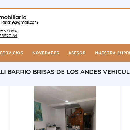
mobiliaria
liaria19@gmail.com
55577164
55577164
SERVICIOS
NOVEDADES
ASESOR
NUESTRA EMPR
LI BARRIO BRISAS DE LOS ANDES VEHICU