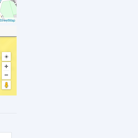
StreetMap