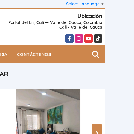
Select Language
▼
Ubicación
Portal del Lili, Cali — Valle del Cauca, Colombia
Cali - Valle del Cauca
Facebook
Instagram
YouTube
TikTok
ESA
CONTÁCTENOS
LAR