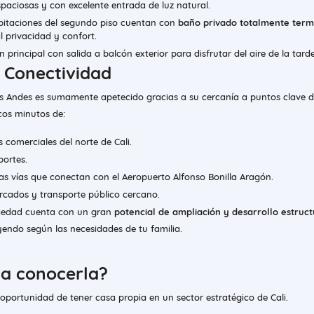
paciosas y con excelente entrada de luz natural.
taciones del segundo piso cuentan con
baño privado totalmente ter
l privacidad y confort.
 principal con salida a balcón exterior para disfrutar del aire de la tarde
 Conectividad
 los Andes es sumamente apetecido gracias a su cercanía a puntos clave d
cos minutos de:
s comerciales del norte de Cali.
portes.
las vías que conectan con el Aeropuerto Alfonso Bonilla Aragón.
ercados y transporte público cercano.
iedad cuenta con un gran
potencial de ampliación y desarrollo estruct
yendo según las necesidades de tu familia.
sa conocerla?
 oportunidad de tener casa propia en un sector estratégico de Cali.