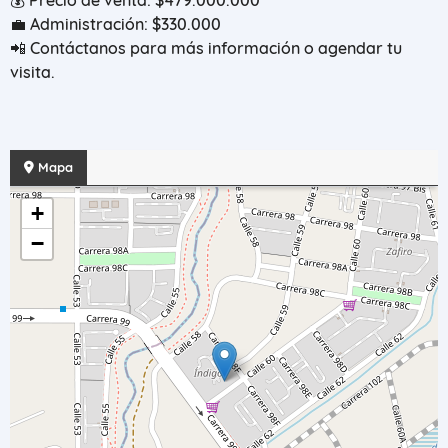
💰 Precio de venta: $479.000.000
💼 Administración: $330.000
📲 Contáctanos para más información o agendar tu
visita.
Mapa
+
−