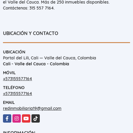
el Valle del Cauca. Más de 250 inmuebles disponibles.
Contáctenos: 315 557 7164.
UBICACIÓN Y CONTACTO
UBICACIÓN
Portal del Lili, Cali — Valle del Cauca, Colombia
Cali - Valle del Cauca - Colombia
MÓVIL
+573155577164
TELÉFONO
+573155577164
EMAIL
redinmobiliaria19@gmail.com
Facebook
Instagram
YouTube
TikTok
INFORMACIÓN