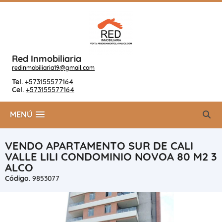
Red Inmobiliaria
redinmobiliaria19@gmail.com
Tel.
+573155577164
Cel.
+573155577164
MENÚ
VENDO APARTAMENTO SUR DE CALI
VALLE LILI CONDOMINIO NOVOA 80 M2 3
ALCO
Código.
9853077