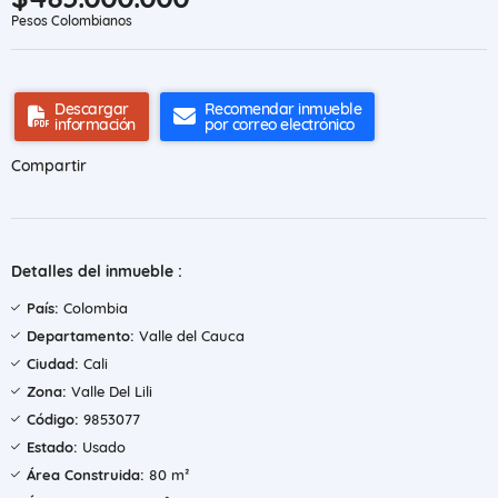
Pesos Colombianos
Descargar
Recomendar inmueble
información
por correo electrónico
Compartir
Detalles del inmueble :
País:
Colombia
Departamento:
Valle del Cauca
Ciudad:
Cali
Zona:
Valle Del Lili
Código:
9853077
Estado:
Usado
Área Construida:
80 m²