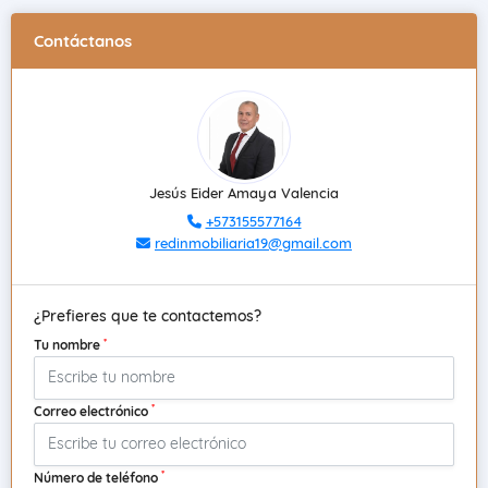
Contáctanos
Jesús Eider Amaya Valencia
+573155577164
redinmobiliaria19@gmail.com
¿Prefieres que te contactemos?
*
Tu nombre
*
Correo electrónico
*
Número de teléfono