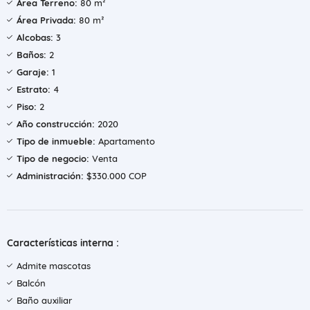
Área Terreno:
80 m²
Área Privada:
80 m²
Alcobas:
3
Baños:
2
Garaje:
1
Estrato:
4
Piso:
2
Año construcción:
2020
Tipo de inmueble:
Apartamento
Tipo de negocio:
Venta
Administración:
$330.000 COP
Características interna :
Admite mascotas
Balcón
Baño auxiliar