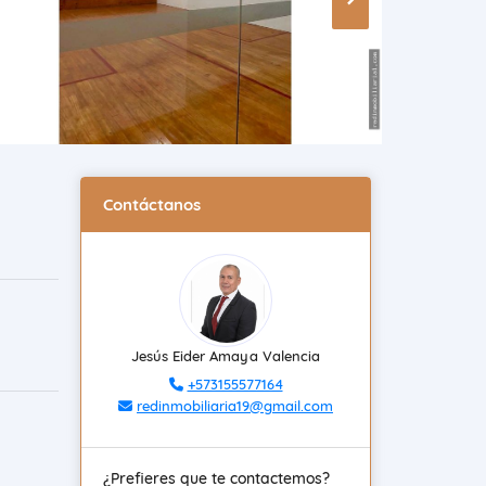
Contáctanos
Jesús Eider Amaya Valencia
+573155577164
redinmobiliaria19@gmail.com
¿Prefieres que te contactemos?