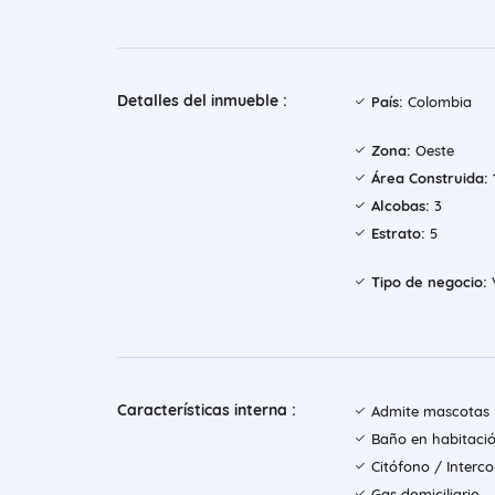
Detalles del inmueble :
País:
Colombia
Zona:
Oeste
Área Construida:
Alcobas:
3
Estrato:
5
Tipo de negocio:
Características interna :
Admite mascotas
Baño en habitació
Citófono / Inter
Gas domiciliario