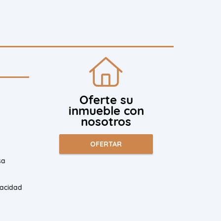
Oferte su
inmueble con
nosotros
OFERTAR
sa
vacidad