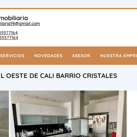
mobiliaria
liaria19@gmail.com
55577164
55577164
SERVICIOS
NOVEDADES
ASESOR
NUESTRA EMPR
 OESTE DE CALI BARRIO CRISTALES