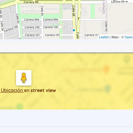
Leaflet
| Wasi - ©
Open
 Ubicación
en
street view