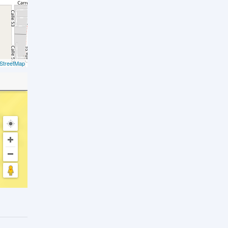
StreetMap