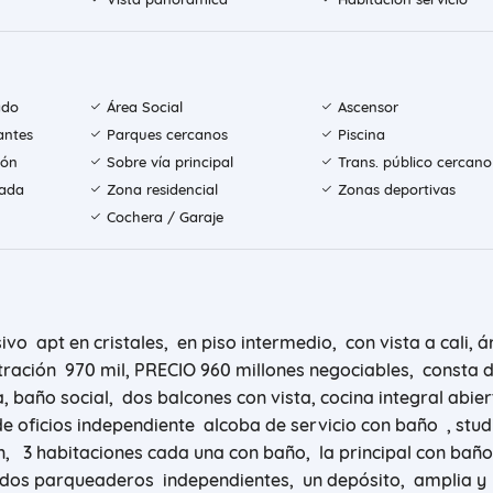
ado
Área Social
Ascensor
antes
Parques cercanos
Piscina
ión
Sobre vía principal
Trans. público cercano
rada
Zona residencial
Zonas deportivas
Cochera / Garaje
vo apt en cristales, en piso intermedio, con vista a cali, á
ración 970 mil, PRECIO 960 millones negociables, consta d
baño social, dos balcones con vista, cocina integral abier
 oficios independiente alcoba de servicio con baño , stud
ón, 3 habitaciones cada una con baño, la principal con baño
, dos parqueaderos independientes, un depósito, amplia y