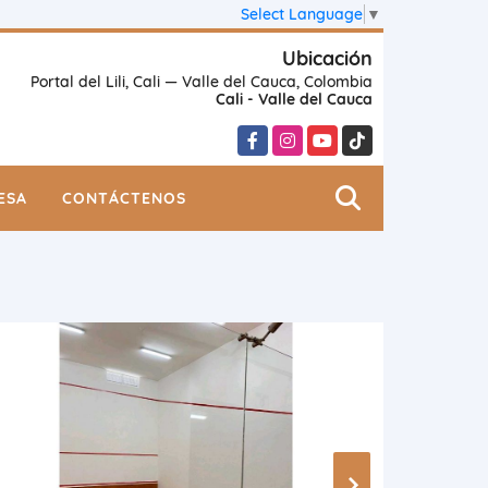
Select Language
▼
Ubicación
Portal del Lili, Cali — Valle del Cauca, Colombia
Cali - Valle del Cauca
Facebook
Instagram
YouTube
TikTok
ESA
CONTÁCTENOS