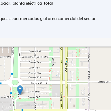
cial, planta eléctrica total
rques supermercados y al área comercial del sector