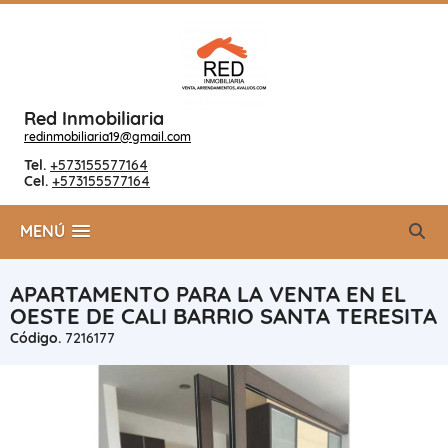
Red Inmobiliaria
redinmobiliaria19@gmail.com
Tel.
+573155577164
Cel.
+573155577164
MENÚ
APARTAMENTO PARA LA VENTA EN EL
OESTE DE CALI BARRIO SANTA TERESITA
Código.
7216177