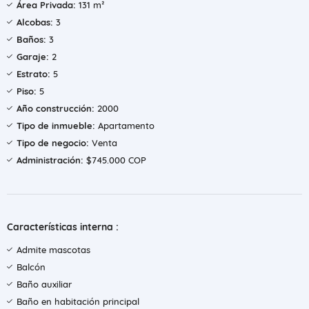
Área Privada:
131 m²
Alcobas:
3
Baños:
3
Garaje:
2
Estrato:
5
Piso:
5
Año construcción:
2000
Tipo de inmueble:
Apartamento
Tipo de negocio:
Venta
Administración:
$745.000 COP
Características interna :
Admite mascotas
Balcón
Baño auxiliar
Baño en habitación principal