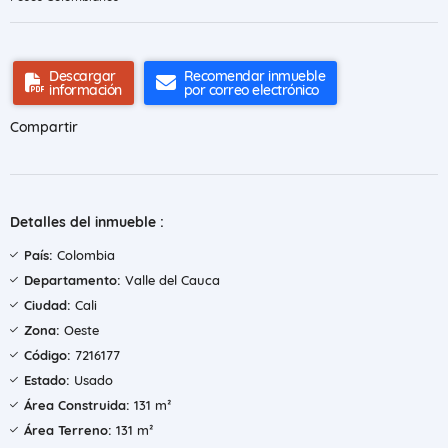
Descargar
Recomendar inmueble
información
por correo electrónico
Compartir
Detalles del inmueble :
País:
Colombia
Departamento:
Valle del Cauca
Ciudad:
Cali
Zona:
Oeste
Código:
7216177
Estado:
Usado
Área Construida:
131 m²
Área Terreno:
131 m²