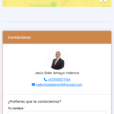
Contáctanos
Jesús Eider Amaya Valencia
+573155577164
redinmobiliaria19@gmail.com
¿Prefieres que te contactemos?
*
Tu nombre