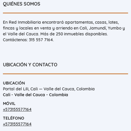
QUIÉNES SOMOS
En Red Inmobiliaria encontrará apartamentos, casas, lotes,
fincas y locales en venta y arriendo en Cali, Jamundí, Yumbo y
el Valle del Cauca. Más de 250 inmuebles disponibles.
Contáctenos: 315 557 7164.
UBICACIÓN Y CONTACTO
UBICACIÓN
Portal del Lili, Cali — Valle del Cauca, Colombia
Cali - Valle del Cauca - Colombia
MÓVIL
+573155577164
TELÉFONO
+573155577164