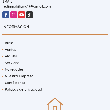
EMAIL
redinmobiliaria19@gmail.com
Facebook
Instagram
YouTube
TikTok
INFORMACIÓN
Inicio
Ventas
Alquiler
Servicios
Novedades
Nuestra Empresa
Contáctenos
Políticas de privacidad