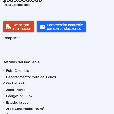
Pesos Colombianos
Descargar
Recomendar inmueble
información
por correo electrónico
Compartir
Detalles del inmueble :
País:
Colombia
Departamento:
Valle del Cauca
Ciudad:
Cali
Zona:
Norte
Código:
7208062
Estado:
Usado
Área Construida:
155 m²