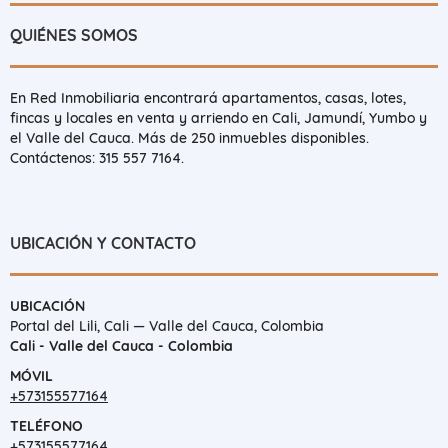
QUIÉNES SOMOS
En Red Inmobiliaria encontrará apartamentos, casas, lotes,
fincas y locales en venta y arriendo en Cali, Jamundí, Yumbo y
el Valle del Cauca. Más de 250 inmuebles disponibles.
Contáctenos: 315 557 7164.
UBICACIÓN Y CONTACTO
UBICACIÓN
Portal del Lili, Cali — Valle del Cauca, Colombia
Cali - Valle del Cauca - Colombia
MÓVIL
+573155577164
TELÉFONO
+573155577164