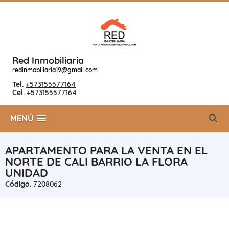
Red Inmobiliaria
redinmobiliaria19@gmail.com
Tel.
+573155577164
Cel.
+573155577164
MENÚ
APARTAMENTO PARA LA VENTA EN EL
NORTE DE CALI BARRIO LA FLORA
UNIDAD
Código.
7208062