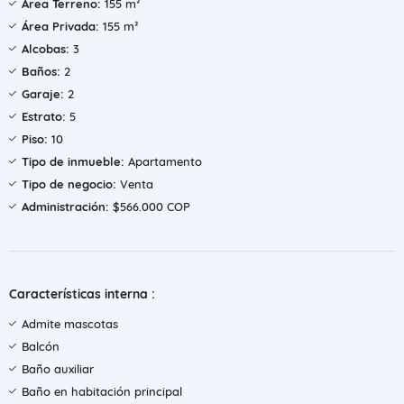
Área Terreno:
155 m²
Área Privada:
155 m²
Alcobas:
3
Baños:
2
Garaje:
2
Estrato:
5
Piso:
10
Tipo de inmueble:
Apartamento
Tipo de negocio:
Venta
Administración:
$566.000 COP
Características interna :
Admite mascotas
Balcón
Baño auxiliar
Baño en habitación principal