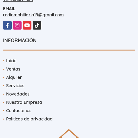
EMAIL
redinmobiliaria19@gmail.com
Facebook
Instagram
YouTube
TikTok
INFORMACIÓN
Inicio
Ventas
Alquiler
Servicios
Novedades
Nuestra Empresa
Contáctenos
Políticas de privacidad