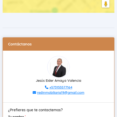
Contáctanos
Jesús Eider Amaya Valencia
+573155577164
redinmobiliaria19@gmail.com
¿Prefieres que te contactemos?
*
Tu nombre