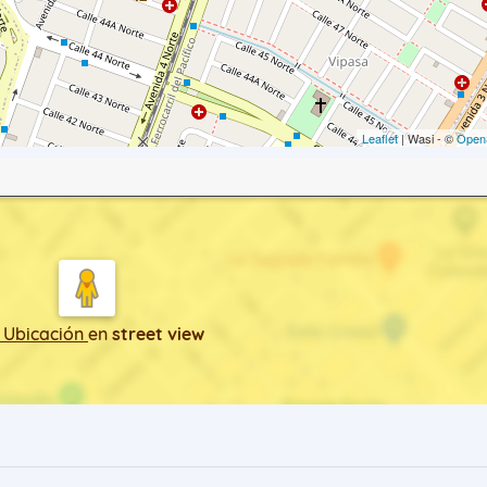
Leaflet
| Wasi - ©
Open
 Ubicación
en
street view