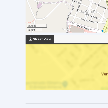
200 m
500 ft
Street View
Ver