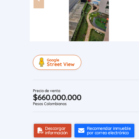
Google
Street View
Precio de venta
$660.000.000
Pesos Colombianos
Descargar
Recomendar inmueble
información
por correo electrónico