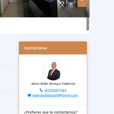
Contáctanos
Jesús Eider Amaya Valencia
+573155577164
redinmobiliaria19@gmail.com
¿Prefieres que te contactemos?