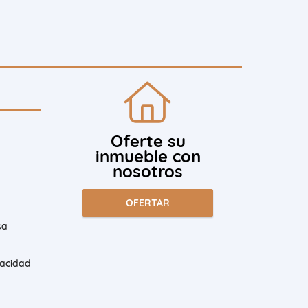
Oferte su
inmueble con
nosotros
OFERTAR
sa
vacidad