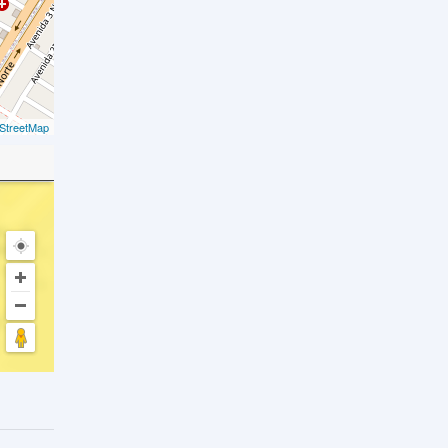
StreetMap