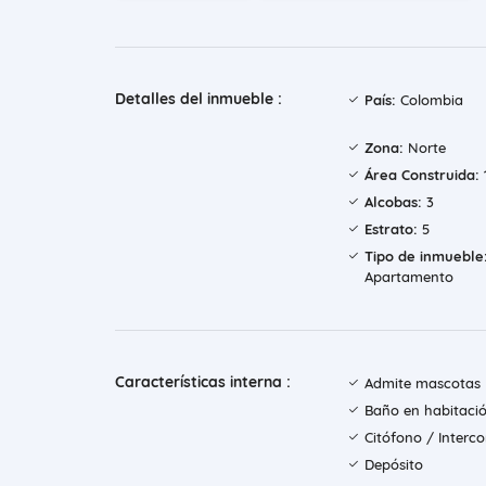
Detalles del inmueble :
País:
Colombia
Zona:
Norte
Área Construida:
Alcobas:
3
Estrato:
5
Tipo de inmueble
Apartamento
Características interna :
Admite mascotas
Baño en habitació
Citófono / Inter
Depósito