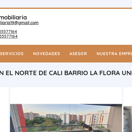
mobiliaria
liaria19@gmail.com
55577164
55577164
SERVICIOS
NOVEDADES
ASESOR
NUESTRA EMPR
 EL NORTE DE CALI BARRIO LA FLORA UN