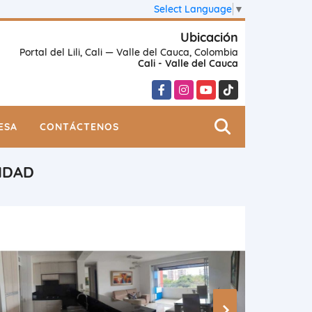
Select Language
▼
Ubicación
Portal del Lili, Cali — Valle del Cauca, Colombia
Cali - Valle del Cauca
Facebook
Instagram
YouTube
TikTok
ESA
CONTÁCTENOS
IDAD