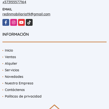
+573155577164
EMAIL
redinmobiliaria19@gmail.com
Facebook
Instagram
YouTube
TikTok
INFORMACIÓN
Inicio
Ventas
Alquiler
Servicios
Novedades
Nuestra Empresa
Contáctenos
Políticas de privacidad