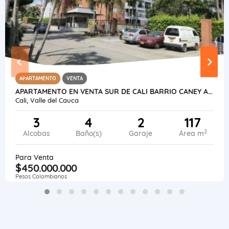
APARTAMENTO
VENTA
APARTAMENTO EN VENTA SUR DE CALI BARRIO CANEY AREA 117 M² 2 GARAJES
Cali, Valle del Cauca
3
4
2
117
2
Alcobas
Baño(s)
Garaje
Área m
Para Venta
$450.000.000
Pesos Colombianos