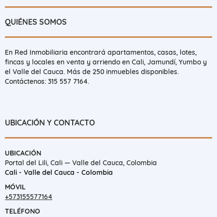
QUIÉNES SOMOS
En Red Inmobiliaria encontrará apartamentos, casas, lotes,
fincas y locales en venta y arriendo en Cali, Jamundí, Yumbo y
el Valle del Cauca. Más de 250 inmuebles disponibles.
Contáctenos: 315 557 7164.
UBICACIÓN Y CONTACTO
UBICACIÓN
Portal del Lili, Cali — Valle del Cauca, Colombia
Cali - Valle del Cauca - Colombia
MÓVIL
+573155577164
TELÉFONO